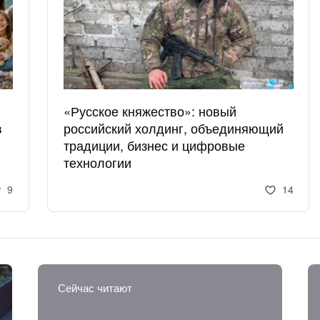
«Русское княжество»: новый
в
российский холдинг, объединяющий
традиции, бизнес и цифровые
технологии
9
14
Сейчас читают