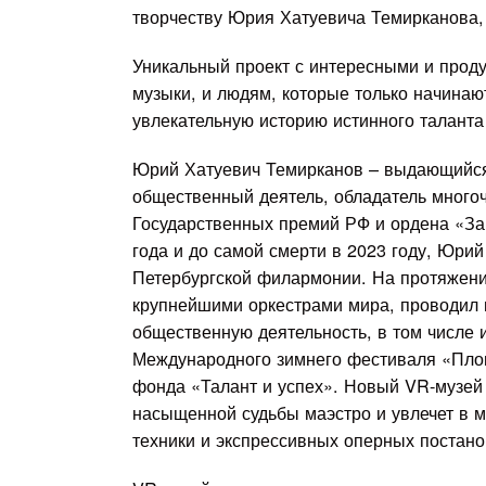
творчеству Юрия Хатуевича Темирканова, 
Уникальный проект с интересными и прод
музыки, и людям, которые только начинают
увлекательную историю истинного талант
Юрий Хатуевич Темирканов – выдающийся
общественный деятель, обладатель многоч
Государственных премий РФ и ордена «За 
года и до самой смерти в 2023 году, Юри
Петербургской филармонии. На протяжен
крупнейшими оркестрами мира, проводил м
общественную деятельность, в том числе 
Международного зимнего фестиваля «Площ
фонда «Талант и успех». Новый VR-музей 
насыщенной судьбы маэстро и увлечет в м
техники и экспрессивных оперных постано