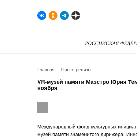
РОССИЙСКАЯ ФЕДЕР
Главная
Пресс-релизы
VR-музей памяти Маэстро Юрия Тем
ноября
Международный фонд культурных инициати
музей памяти знаменитого дирижера. Инн