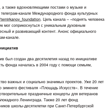
, а также вдохновляющими постами о музыке и
 телеграм-канале Международного фонда культурных
e/temirkanov_foundation
. Цель канала – «поднять человека
ик мог соприкоснуться с уникальным духовным
ресный и развивающий контент. Анонс официального
рам-канале.
нициатив
в был создан два десятилетия назад по инициативе
ть фонда началась в 2004 году с помощи семьям,
тво важных и социально значимых проектов. Уже 20 лет
 зимнего фестиваля «Площадь Искусств». В течение
готворительные праздничные концерты для ветеранов
локадного Ленинграда. Также 20 лет фонд
иков школы-десятилетки при Санкт-Петербургской