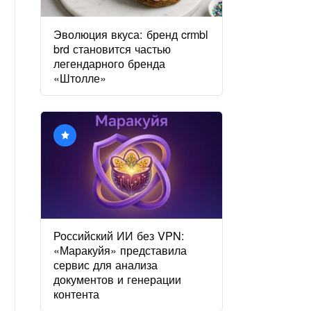
Эволюция вкуса: бренд crmbl
brd становится частью
легендарного бренда
«Штолле»
Российский ИИ без VPN:
«Маракуйя» представила
сервис для анализа
документов и генерации
контента