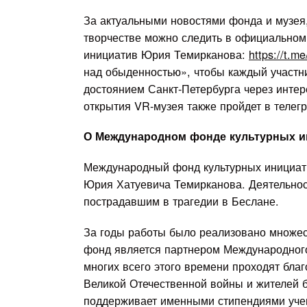
За актуальными новостями фонда и музея
творчестве можно следить в официальном
инициатив Юрия Темирканова:
https://t.m
над обыденностью», чтобы каждый участн
достоянием Санкт-Петербурга через инте
открытия VR-музея также пройдет в телег
О Международном фонде культурных и
Международный фонд культурных инициати
Юрия Хатуевича Темирканова. Деятельнос
пострадавшим в трагедии в Беслане.
За годы работы было реализовано множес
фонд является партнером Международного
многих всего этого времени проходят бла
Великой Отечественной войны и жителей б
поддерживает именными стипендиями учен