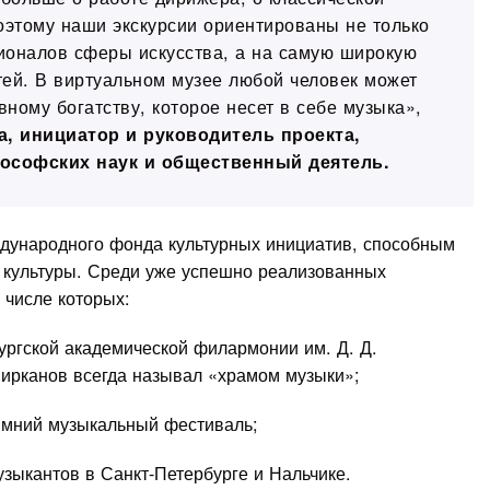
этому наши экскурсии ориентированы не только
ионалов сферы искусства, а на самую широкую
тей. В виртуальном музее любой человек может
ному богатству, которое несет в себе музыка»,
а, инициатор и руководитель проекта,
ософских наук и общественный деятель.
дународного фонда культурных инициатив, способным
 культуры. Среди уже успешно реализованных
 числе которых:
ргской академической филармонии им. Д. Д.
ирканов всегда называл «храмом музыки»;
мний музыкальный фестиваль;
ыкантов в Санкт-Петербурге и Нальчике.