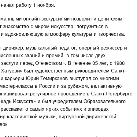
начал работу 1 ноября.
уманными онлайн-экскурсиями позволит и ценителям
 знакомство с миром искусства, погрузиться в
а и вдохновляющую атмосферу культуры и творчества.
 дирижер, музыкальный педагог, оперный режиссёр и
исленных званий и премий, в том числе двух
заслуги перед Отечеством». В течение 35 лет, с 1988
й Хатуевич был художественным руководителем Санкт-
ии карьеры Юрий Темирканов выступал со многими
астер-классы в России и за рубежом, вел активную
инициировал регулярное проведение в Санкт-Петербурге
адь Искусств» и был учредителем Образовательного
расскажет о самых ярких событиях и эпизодах
ир классической музыки, виртуозной дирижерской
вок.