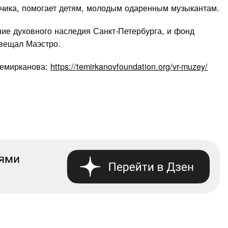
чика, помогает детям, молодым одаренным музыкантам.
ие духовного наследия Санкт-Петербурга, и фонд
авещал Маэстро.
Темирканова:
https://temirkanovfoundation.org/vr-muzey/