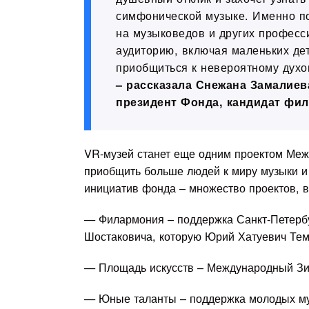
симфонической музыке. Именно по
на музыковедов и других професс
аудиторию, включая маленьких де
приобщиться к невероятному духов
– рассказала Снежана Замалиев
президент Фонда, кандидат фил
VR-музей станет еще одним проектом Меж
приобщить больше людей к миру музыки и
инициатив фонда – множество проектов, в
— Филармония – поддержка Санкт-Петербу
Шостаковича, которую Юрий Хатуевич Тем
— Площадь искусств – Международный Зи
— Юные таланты – поддержка молодых муз