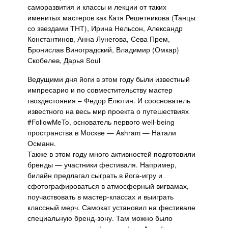
саморазвития и классы и лекции от таких
именитых мастеров как Катя Решетникова (Танцы
со звездами ТНТ), Ирина Нельсон, Александр
Константинов, Анна Лунегова, Сева Прем,
Бронислав Виноградский, Владимир (Омкар)
Скобелев, Дарья Soul
Ведущими дня йоги в этом году были известный
импресарио и по совместительству мастер
гвоздестояния – Федор Елютин. И сооснователь
известного на весь мир проекта о путешествиях
#FollowMeTo, основатель первого well-being
пространства в Москве — Ashram — Натали
Османн.
Также в этом году много активностей подготовили
бренды — участники фестиваля. Например,
билайн предлагал сыграть в йога-игру и
сфотографироваться в атмосферный вигвамах,
поучаствовать в мастер-классах и выиграть
классный мерч. Самокат установил на фестивале
специальную бренд-зону. Там можно было