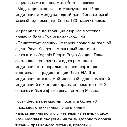
социальными проектами: «Йога в парках»,
«Медитация в парках» и Международный день
медитации и Международный день йоги, который
каждый год посещают более 120 тысяч человек.
Мероприятие по традиции открыла массовая
практика йоги «Сурья намаскар» или
«Приветствие солнцу», которую провел на главной
сцене Рауф Асадов – м опытный мастер и
основатель Organic People Рауф Асадов. Также
состоялась грандиозная одновременная
медитация от генерального радиопартнера
фестиваля — радиостанции Relax FM. Эта
медитация стала самой массовой одновременной
медитацией в истории страны ее посетило 1700
человек и был зафиксирован рекорд России.
Гости фестиваля смогли посетить более 70
площадок с занятиями по различным
направлениям йоги с учителями из ведущих школ
йоги Москвы и лекциями на тему здорового образа
жизни и правильного питания, красоты и