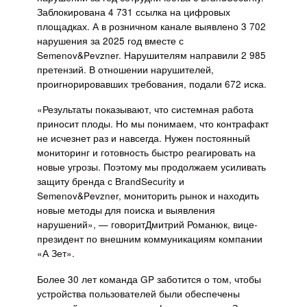
Заблокирована 4 731 ссылка на цифровых
площадках. А в розничном канале выявлено 3 702
нарушения за 2025 год вместе с
Semenov&Pevzner. Нарушителям направили 2 985
претензий. В отношении нарушителей,
проигнорировавших требования, подали 672 иска.
«Результаты показывают, что системная работа
приносит плоды. Но мы понимаем, что контрафакт
не исчезнет раз и навсегда. Нужен постоянный
мониторинг и готовность быстро реагировать на
новые угрозы. Поэтому мы продолжаем усиливать
защиту бренда с BrandSecurity и
Semenov&Pevzner, мониторить рынок и находить
новые методы для поиска и выявления
нарушений», — говоритДмитрий Романюк, вице-
президент по внешним коммуникациям компании
«А Зет».
Более 30 лет команда GP заботится о том, чтобы
устройства пользователей были обеспечены