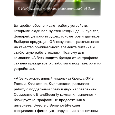
© Изображение предоставлено компанией «А Зет»
Батарейки обеспечивают работу устройств,
которыми люди пользуются каждый день: пультов,
фонарей, детских игрушек, тонометров и датчиков.
Выбирая продукцию GP, покупатель рассчитывает
на качество оригинального элемента питания и
стабильную работу техники. Поэтому для
компании «А Зет» защита бренда от контрафакта
связана прежде всего с заботой о покупателях и их
устройствах.
«А Зет», эксклюзивный лицензиат бренда GP в
России, Казахстане, Кыргызстане, развивает
работу с подделками сразу в двух направлениях.
Совместно с BrandSecurity компания выявляет и
блокирует контрафактные предложения в
интернете. Вместе с Semenov&Pevzner
специалисты фиксируют нарушения в розничном