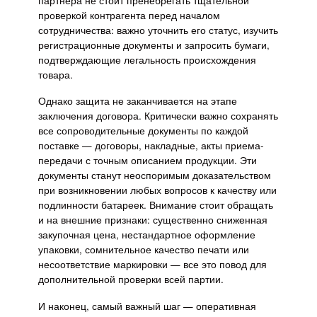
партнера не стоит пренебрегать тщательной
проверкой контрагента перед началом
сотрудничества: важно уточнить его статус, изучить
регистрационные документы и запросить бумаги,
подтверждающие легальность происхождения
товара.
Однако защита не заканчивается на этапе
заключения договора. Критически важно сохранять
все сопроводительные документы по каждой
поставке — договоры, накладные, акты приема-
передачи с точным описанием продукции. Эти
документы станут неоспоримым доказательством
при возникновении любых вопросов к качеству или
подлинности батареек. Внимание стоит обращать
и на внешние признаки: существенно сниженная
закупочная цена, нестандартное оформление
упаковки, сомнительное качество печати или
несоответствие маркировки — все это повод для
дополнительной проверки всей партии.
И наконец, самый важный шаг — оперативная