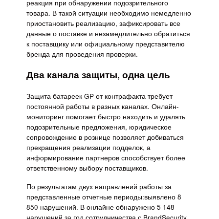
реакция при обнаружении подозрительного
товара. В такой ситуации необходимо немедленно
приостановить реализацию, зафиксировать все
данные о поставке и незамедлительно обратиться
к поставщику или официальному представителю
бренда для проведения проверки.
Два канала защиты, одна цель
Защита батареек GP от контрафакта требует
постоянной работы в разных каналах. Онлайн-
мониторинг помогает быстро находить и удалять
подозрительные предложения, юридическое
сопровождение в рознице позволяет добиваться
прекращения реализации подделок, а
информирование партнеров способствует более
ответственному выбору поставщиков.
По результатам двух направлений работы за
представленные отчетные периоды:выявлено 8
850 нарушений. В онлайне обнаружено 5 148
нарушений за год сотрудничества с BrandSecurity.