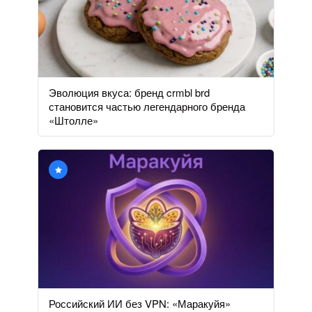
Эволюция вкуса: бренд crmbl brd
становится частью легендарного бренда
«Штолле»
Российский ИИ без VPN: «Маракуйя»