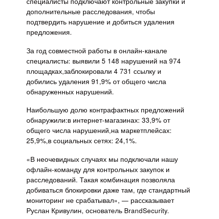
специалисты подключают контрольные закупки и
дополнительные расследования, чтобы
подтвердить нарушение и добиться удаления
предложения.
За год совместной работы в онлайн-канале
специалисты: выявили 5 148 нарушений на 974
площадках,заблокировали 4 731 ссылку и
добились удаления 91,9% от общего числа
обнаруженных нарушений.
Наибольшую долю контрафактных предложений
обнаружили:в интернет-магазинах: 33,9% от
общего числа нарушений,на маркетплейсах:
25,9%,в социальных сетях: 24,1%.
«В неочевидных случаях мы подключали нашу
офлайн-команду для контрольных закупок и
расследований. Такая комбинация позволяла
добиваться блокировки даже там, где стандартный
мониторинг не срабатывал», — рассказывает
Руслан Кривулин, основатель BrandSecurity.