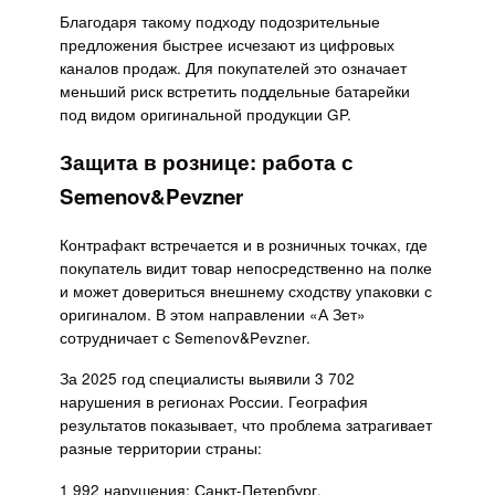
Благодаря такому подходу подозрительные
предложения быстрее исчезают из цифровых
каналов продаж. Для покупателей это означает
меньший риск встретить поддельные батарейки
под видом оригинальной продукции GP.
Защита в рознице: работа с
Semenov&Pevzner
Контрафакт встречается и в розничных точках, где
покупатель видит товар непосредственно на полке
и может довериться внешнему сходству упаковки с
оригиналом. В этом направлении «А Зет»
сотрудничает с Semenov&Pevzner.
За 2025 год специалисты выявили 3 702
нарушения в регионах России. География
результатов показывает, что проблема затрагивает
разные территории страны:
1 992 нарушения: Санкт-Петербург,