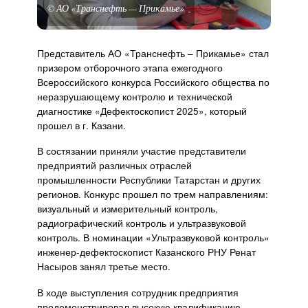
© АО «Транснефть — Прикамье»
Представитель АО «Транснефть – Прикамье» стал
призером отборочного этапа ежегодного
Всероссийского конкурса Российского общества по
неразрушающему контролю и технической
диагностике «Дефектоскопист 2025», который
прошел в г. Казани.
В состязании приняли участие представители
предприятий различных отраслей
промышленности Республики Татарстан и других
регионов. Конкурс прошел по трем направлениям:
визуальный и измерительный контроль,
радиографический контроль и ультразвуковой
контроль. В номинации «Ультразвуковой контроль»
инженер-дефектоскопист Казанского РНУ Ренат
Насыров занял третье место.
В ходе выступления сотрудник предприятия
продемонстрировал высокую квалификацию,