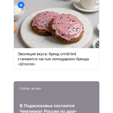
Эволюция вкуса: бренд crmbl brd
становится частью легендарного бренда
«Штолле»
Сейчас читают
В Подмосковье состоится
Чемпионат России по дрэг-