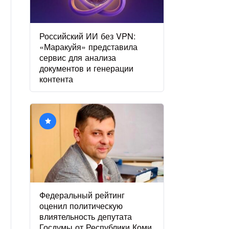
Российский ИИ без VPN:
«Маракуйя» представила
сервис для анализа
документов и генерации
контента
Федеральный рейтинг
оценил политическую
влиятельность депутата
Госдумы от Республики Коми