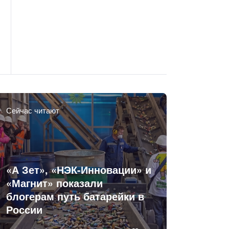
Сейчас читают
«А Зет», «НЭК-Инновации» и
«Магнит» показали
блогерам путь батарейки в
России