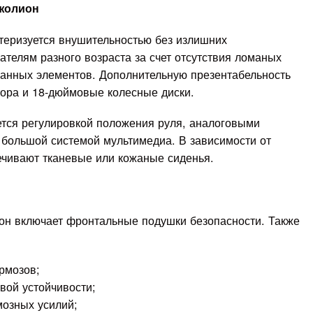
Джолион
теризуется внушительностью без излишних
ателям разного возраста за счет отсутствия ломаных
ванных элементов. Дополнительную презентабельность
тора и 18-дюймовые колесные диски.
ется регулировкой положения руля, аналоговыми
 большой системой мультимедиа. В зависимости от
ечивают тканевые или кожаные сиденья.
он включает фронтальные подушки безопасности. Также
рмозов;
вой устойчивости;
мозных усилий;