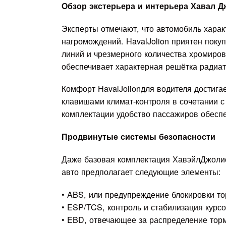
Обзор экстерьера и интерьера Хавал 
Эксперты отмечают, что автомобиль харак
нагромождений. HavalJolion приятен покуп
линий и чрезмерного количества хромиро
обеспечивает характерная решётка радиа
Комфорт HavalJolionдля водителя достига
клавишами климат-контроля в сочетании с
комплектации удобство пассажиров обесп
Продвинутые системы безопасности
Даже базовая комплектация ХавэйлДжоли
авто предполагает следующие элементы:
• ABS, или предупреждение блокировки то
• ESP/TCS, контроль и стабилизация курсо
• EBD, отвечающее за распределение тор