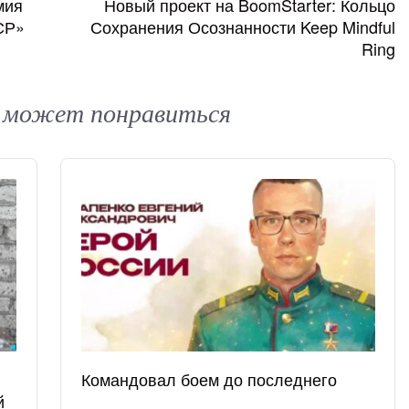
мия
Новый проект на BoomStarter: Кольцо
СР»
Сохранения Осознанности Keep Mindful
Ring
 может понравиться
Командовал боем до последнего
й