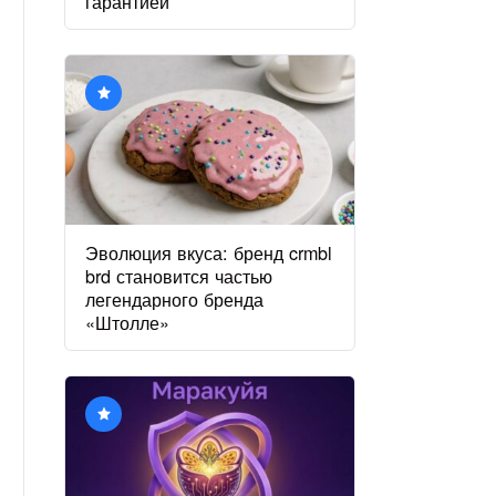
гарантией
Эволюция вкуса: бренд crmbl
brd становится частью
легендарного бренда
«Штолле»