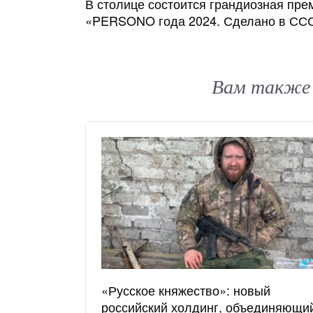
В столице состоится грандиозная пре
«PERSONO года 2024. Сделано в СС
Вам также
«Русское княжество»: новый
российский холдинг, объединяющи