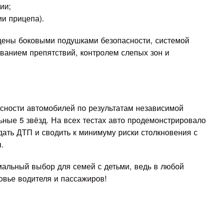
ии;
ии прицепа).
щены боковыми подушками безопасности, системой
ванием препятствий, контролем слепых зон и
асности автомобилей по результатам независимой
ьные 5 звёзд. На всех тестах авто продемонстрировало
ать ДТП и сводить к минимуму риски столкновения с
.
альный выбор для семей с детьми, ведь в любой
овье водителя и пассажиров!