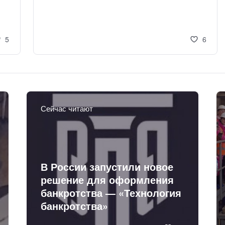
5
6
Сейчас читают
В России запустили новое
решение для оформления
банкротства — «Технология
банкротства»