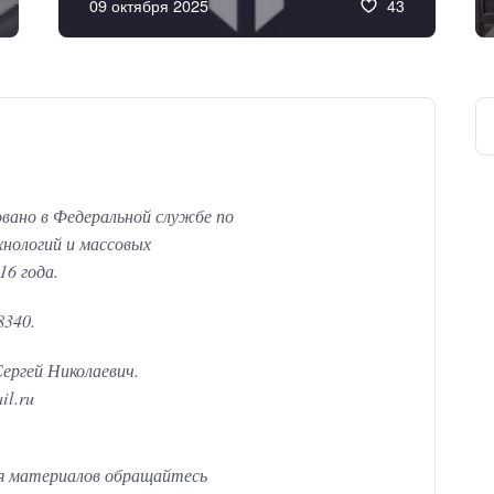
09 октября 2025
43
вано в Федеральной службе по
хнологий и массовых
16 года.
8340.
ергей Николаевич.
il.ru
я материалов обращайтесь