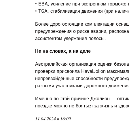
• EBA, усиление при экстренном торможен
• TSA, стабилизация движения (при налич
Более дорогостоящие комплектации осна
предупреждения о риске аварии, распозна
ассистентом удержания полосы.
Не на словах, а на деле
Австралийская организация оценки безоп
проверки присвоила HavalJolion максимал
непревзойдённые способности предупрежд
разными участниками дорожного движения
Именно по этой причине Джолион — оптим
поездке можно не бояться за жизнь и здор
11.04.2024 в 16:09